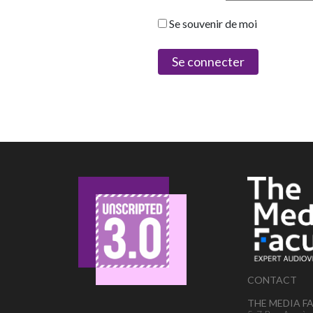
Se souvenir de moi
CONTACT
THE MEDIA F